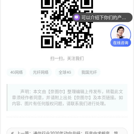
可以介绍下你们的产品么
扫一扫，关注我们
4G网络
光纤网络
全球4G
我国光纤
声明：本文由【奈图尔】整理编辑上传发布，转载此文
章须经作者同意，并请附上出处【奈图尔】及本页链接。如
内容、图片有任何版权问题，请联系我们进行处理。
上一篇：通信行业2020年动向总结：巨变中求蜕变，筑牢信息通信底座