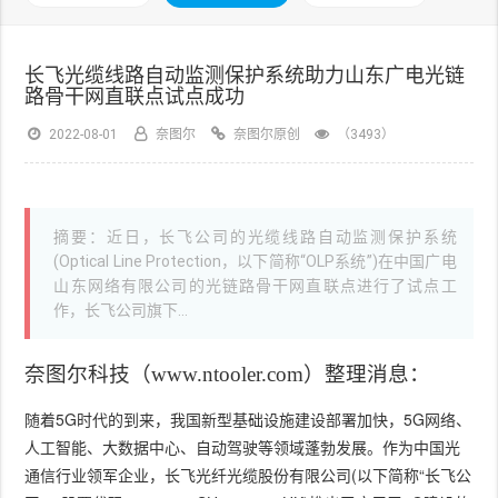
长飞光缆线路自动监测保护系统助力山东广电光链
路骨干网直联点试点成功
2022-08-01
奈图尔
奈图尔原创
（3493）
摘要：近日，长飞公司的光缆线路自动监测保护系统
(Optical Line Protection，以下简称“OLP系统”)在中国广电
山东网络有限公司的光链路骨干网直联点进行了试点工
作，长飞公司旗下...
奈图尔科技
（www.ntooler.com）整理消息
：
随着5G时代的到来，我国新型基础设施建设部署加快，5G网络、
人工智能、大数据中心、自动驾驶等领域蓬勃发展。作为中国光
通信行业领军企业，长飞光纤光缆股份有限公司(以下简称“长飞公