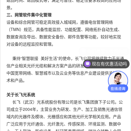
返回时间、返回模式等，满足可靠性、稳定性要求较高的应用场
景。
三、网管软件集中化管理
设备和综合网管可稳定高效接入城域网，遵循电信管理网络
（TMN）规范，具备性能监控、功能配置、网络拓扑自动生成、
数据查询及导出、数据安全备份、邮件告警等功能，较好地实现
对设备的远程监控和管理。
秉持“智慧联接 美好生活”的使命，长飞公司将继续致力于光通
现在有优惠活动吗
信产业相关光纤光缆和解决方案产品的研发与制造工作，力争为
中国宽带网络、智慧城市以及云业务等信息产业建设提供关键技
术和产品。
关于长飞光系统
长飞（武汉）光系统股份有限公司是长飞集团旗下子公司。公
司成立于2004年，主营业务为研发、生产、加工及销售光通信领
域内的光器件及模块、光栅感应和其他光纤光学相关应用。产品
广泛应用于光纤通信、光纤激光、传感探测、环境监测、数据中