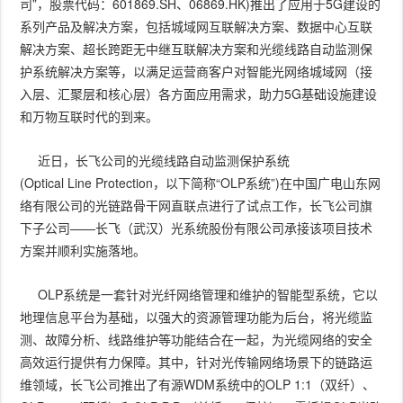
司”，股票代码：601869.SH、06869.HK)推出了应用于5G建设的
系列产品及解决方案，包括城域网互联解决方案、数据中心互联
解决方案、超长跨距无中继互联解决方案和光缆线路自动监测保
护系统解决方案等，以满足运营商客户对智能光网络城域网（接
入层、汇聚层和核心层）各方面应用需求，助力5G基础设施建设
和万物互联时代的到来。
近日，长飞公司的光缆线路自动监测保护系统
(Optical Line Protection，以下简称“OLP系统”)在中国广电山东网
络有限公司的光链路骨干网直联点进行了试点工作，长飞公司旗
下子公司——长飞（武汉）光系统股份有限公司承接该项目技术
方案并顺利实施落地。
OLP系统是一套针对光纤网络管理和维护的智能型系统，它以
地理信息平台为基础，以强大的资源管理功能为后台，将光缆监
测、故障分析、线路维护等功能结合在一起，为光缆网络的安全
高效运行提供有力保障。其中，针对光传输网络场景下的链路运
维领域，长飞公司推出了有源WDM系统中的OLP 1:1（双纤）、