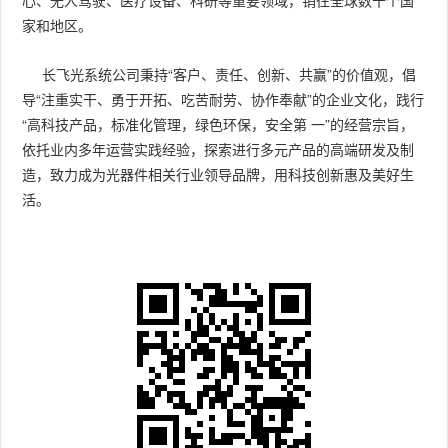
心、无人驾驶、医疗设备、科研等重要领域，销往全球数十个国
家和地区。
长飞光系统公司秉持“客户、责任、创新、共赢”的价值观，倡
导“注重实干、勇于开拓、吃苦耐劳、协作奉献”的企业文化，践行
“高科技产品，标准化管理，绿色环保，安全第 一”的经营宗旨，
依托业内多年运营实践经验，探索进行多元产品的高端研发及制
造，致力成为光器件相关行业领导品牌，用科技创新惠及美好生
活。