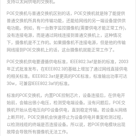
支持以太网供电的交换机。
POE交换机与普通交换机区别的话，POE交换机就是除了能提供
普通交换机所具有的传输功能，还能给网线的另一端设备提供供
电功能。例如，有一台数字监控摄像机(需要供电才能正常工作)，
没有连接电源，而是通过网线连接到普通交换机上，这种情况
下，摄像机是不工作的。如果摄像机不连接电源，但是他的传输
网线接到POE交换机上的话，这台摄像机就能正常工作了。
POE交换机供电要遵循供电标准，IEEE802.3af是新的标准，2003
年正式批准发布，在IEEE802.3的基础上增加了通过网线直接供电
的相关标准。IEEE802.3at是更高的POE标准，标准输出功率可达
30w，可兼容IEEE802.3af的标准。
标准的POE交换机，内置POE控制芯片，设备连接后，在供电开
始前，会输出很小电压，检测受电端设备。没有问题后，POE交
换机开始从低电压向PD设备供电，直到稳定传输。若设备从网络
上断开时，POE交换机会快速停止为设备供电并重复检测过程，
以检测线缆的终端是否连接设备。所以说，若POE供电模块出现
故障会导致所有摄像机无法工作。