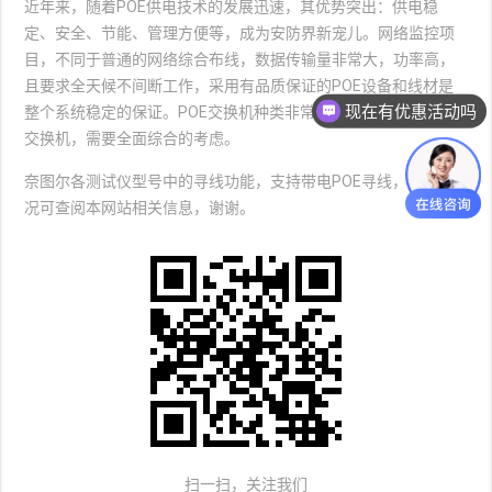
近年来，随着POE供电技术的发展迅速，其优势突出：供电稳
定、安全、节能、管理方便等，成为安防界新宠儿。网络监控项
目，不同于普通的网络综合布线，数据传输量非常大，功率高，
且要求全天候不间断工作，采用有品质保证的POE设备和线材是
现在有优惠活动吗
整个系统稳定的保证。POE交换机种类非常多，想要选择合适的
交换机，需要全面综合的考虑。
奈图尔各测试仪型号中的寻线功能，支持带电POE寻线，详细情
况可查阅本网站相关信息，谢谢。
扫一扫，关注我们