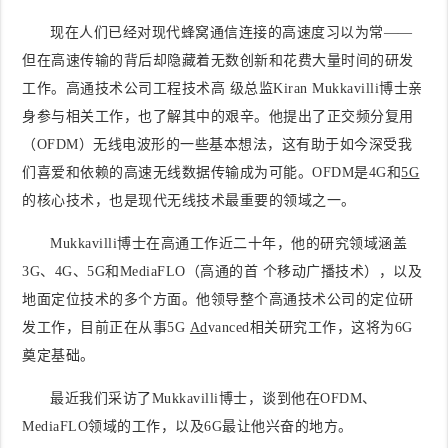
现在人们已经对现代蜂窝通信连接的高速度习以为常——
但在高速传输的背后却隐藏着无数创新和花费大量时间的研发
工作。高通技术公司工程技术高 级总监Kiran Mukkavilli博士亲
身参与相关工作，也了解其中的艰辛。他提出了正交频分复用
（OFDM）无线电波形的一些基本想法，这有助于如今深受我
们喜爱和依赖的高速无线数据传输成为可能。OFDM是4G和
5G
的核心技术，也是现代无线技术最重要的领域之一。
Mukkavilli博士在高通工作近二十年，他的研究领域涵盖
3G、4G、5G和MediaFLO（高通的首 个移动广播技术），以及
地面定位技术的多个方面。他领导整个高通技术公司的定位研
发工作，目前正在从事5G
Ad
vanced相关研究工作，这将为6G
奠定基础。
最近我们采访了Mukkavilli博士，谈到他在OFDM、
MediaFLO领域的工作，以及6G最让他兴奋的地方。