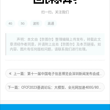
扫一扫，关注我们
4G
5G
波形
高通
声明：本文由【奈图尔】整理编辑上传发布，转载此文
章须经作者同意，并请附上出处【奈图尔】及本页链接。如
内容、图片有任何版权问题，请联系我们进行处理。
上一篇：第十一届中国电子信息博览会深圳新闻发布会成功举行
下一篇：CFCF2023基调论坛：大模型、全光网加速400G/800G切换时间点