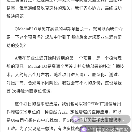
易事，但高通经常攻克这样的难关，我们齐心协力，最终成功
解决问题。
Q
MediaFLO是您在高通的早期项目之一。您可以向我们介
绍一下这个项目吗？您从中学到了哪些后来对您职业生涯有帮
助的技能？
A我在职业生涯开始时遇到的第 一个项目，是一个极为理
想的项目。MediaFLO是高通全面设计并实地部署的移动广播技
术。大约每六个月左右，随着项目进入设计、原型化、测试、
对接厂商、合规等不同阶段，我就会有不同的身份，这也是我
首 次接触地面定位领域。
这个项目的基本想法是，我们也可以将OFDM广播信号用
作增强GPS定位的一种自然方式。定位增强的直接应用，可以
可以介绍下你们的产品么
是Uber司机想在市中心找你，但GPS定位却因高楼大厦而遇到
你们是怎么收费的呢
困难。为了实现这一想法，有许多挑战要克服，如信号干扰、