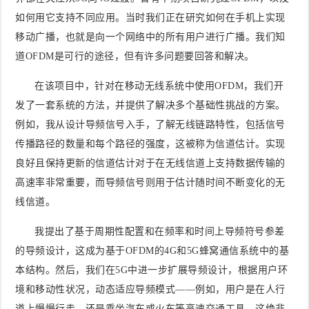
如何用它支持不同应用。当时我们正在研究如何在手机上实现
移动广播，也就是向一个网络中的所有用户进行广播。我们知
道OFDM是可行的途径，但有许多问题要回答和解决。
在该项目中，针对在移动无线系统中使用OFDM，我们开
发了一套系统的方法，并提供了解决多个基础性挑战的方案。
例如，我从设计导频信号入手，了解无线链路特性，包括信号
传播路径的数量和每个路径的强度，这被称为信道估计。实现
良好且保持更新的信道估计对于在无线信道上支持数据传输的
高速率非常重要，而导频信号则用于估计随时间不断变化的无
线信道。
我提出了基于周期性配置和在频率和时间上导频符号参差
的导频设计，这成为基于OFDM的4G和5G蜂窝通信系统中的基
本结构。然后，我们在5G中进一步扩展导频设计，根据用户环
境和移动性状况，动态适应导频模式——例如，用户是在人行
道上慢慢行走，还是乘坐汽车或火车等高速交通工具。这绝非