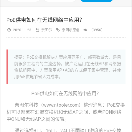
PoE供电如何在无线网络中应用？
2020-11-23
奈图尔
奈图尔原创
（3956）
摘要：PoE交换机解决方案应用范围广、部署数量大，是目
前很多工程商的主流选择。被广泛运用在无线AP和网络摄
像机组网中，方案采用AP+AC的方式便于集中管理，并使
用PoE供电节省人力成本。
PoE供电如何在无线网络中应用？
奈图尔科技（www.ntooler.com）整理消息：PoE交换
机可以部署在汇聚交换机和无线AP之间，或者PON网络
中ONU和无线AP之间的位置。
通过选择8口、16口、24口不同端口密度的PoE交换