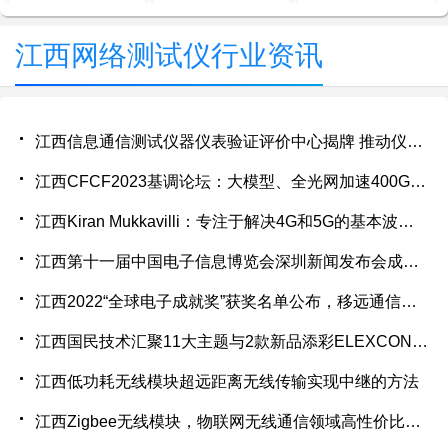
江西网络测试仪行业资讯
江西信息通信测试仪器仪表验证评价中心揭牌 推动仪器仪表技术进步
江西CFCF2023基调论坛：大模型、全光网加速400G/800G切换时间点
江西Kiran Mukkavilli：专注于解决4G和5G的基本波形问题
江西第十一届中国电子信息博览会深圳新闻发布会成功举行
江西2022“全球电子成就奖”获奖名单公布，移远通信荣获“年度杰出创新企业”奖
江西国民技术汇聚11大主题与2款新品添彩ELEXCON 2022
江西低功耗无线模块超远距离无线传输实现中继的方法
江西Zigbee无线模块，物联网无线通信领域高性价比产品