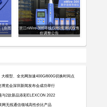
 （奈图
浙江nWire-300寻线仪/线缆测试仪售
价调整公告
：大模型、全光网加速400G/800G切换时间点
息博览会深圳新闻发布会成功举行
2款新品添彩ELEXCON 2022
，物联网无线通信领域高性价比产品