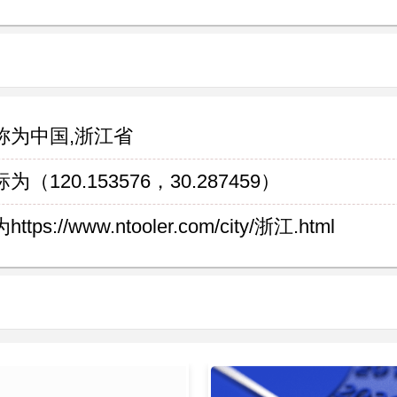
称为中国,浙江省
0.153576，30.287459）
www.ntooler.com/city/浙江.html