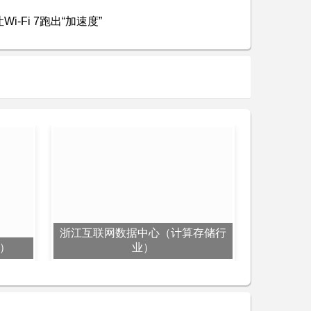
-Fi 7跑出“加速度”
浙江互联网数据中心（计算存储行
）
业）