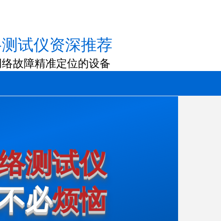
络测试仪资深推荐
网络故障精准定位的设备
络测试仪
不必
烦恼