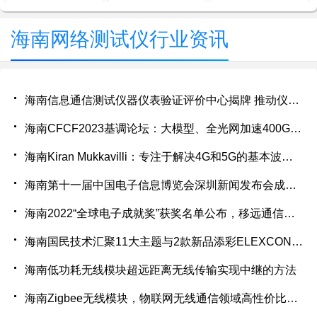
海南网络测试仪行业资讯
海南信息通信测试仪器仪表验证评价中心揭牌 推动仪器仪表技术进步
海南CFCF2023基调论坛：大模型、全光网加速400G/800G切换时间点
海南Kiran Mukkavilli：专注于解决4G和5G的基本波形问题
海南第十一届中国电子信息博览会深圳新闻发布会成功举行
海南2022“全球电子成就奖”获奖名单公布，移远通信荣获“年度杰出创新企业”奖
海南国民技术汇聚11大主题与2款新品添彩ELEXCON 2022
海南低功耗无线模块超远距离无线传输实现中继的方法
海南Zigbee无线模块，物联网无线通信领域高性价比产品