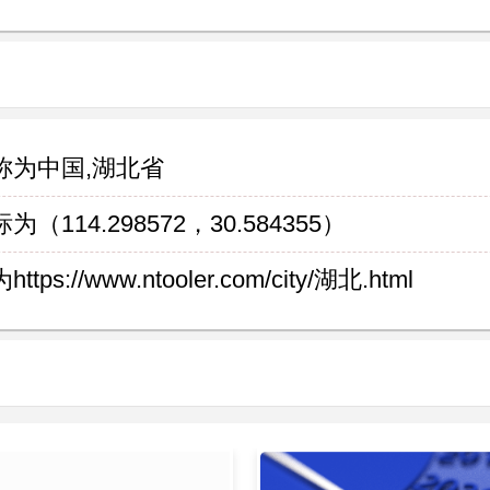
称为中国,湖北省
4.298572，30.584355）
www.ntooler.com/city/湖北.html