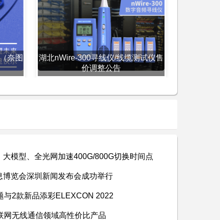
 （奈图
湖北nWire-300寻线仪/线缆测试仪售
价调整公告
：大模型、全光网加速400G/800G切换时间点
息博览会深圳新闻发布会成功举行
2款新品添彩ELEXCON 2022
，物联网无线通信领域高性价比产品