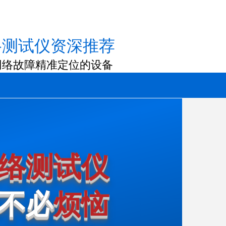
络测试仪资深推荐
网络故障精准定位的设备
络测试仪
不必
烦恼