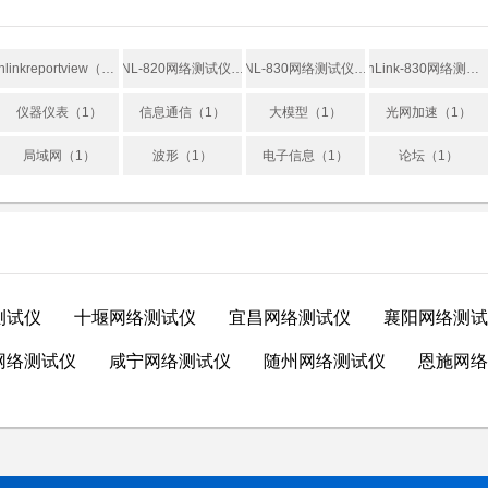
nlinkreportview（2）
NL-820网络测试仪用户手册（1）
NL-830网络测试仪用户手册（1）
nLink-830网络测试仪用户手册（1）
仪器仪表（1）
信息通信（1）
大模型（1）
光网加速（1）
局域网（1）
波形（1）
电子信息（1）
论坛（1）
测试仪
十堰网络测试仪
宜昌网络测试仪
襄阳网络测试
网络测试仪
咸宁网络测试仪
随州网络测试仪
恩施网络